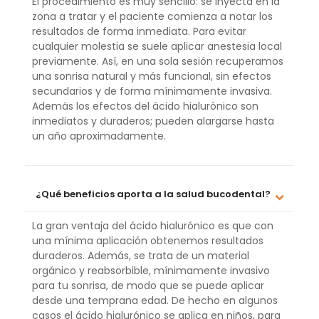
El procedimiento es muy sencillo: se inyecta en la
zona a tratar y el paciente comienza a notar los
resultados de forma inmediata. Para evitar
cualquier molestia se suele aplicar anestesia local
previamente. Así, en una sola sesión recuperamos
una sonrisa natural y más funcional, sin efectos
secundarios y de forma mínimamente invasiva.
Además los efectos del ácido hialurónico son
inmediatos y duraderos; pueden alargarse hasta
un año aproximadamente.
¿Qué beneficios aporta a la salud bucodental?
La gran ventaja del ácido hialurónico es que con
una mínima aplicación obtenemos resultados
duraderos. Además, se trata de un material
orgánico y reabsorbible, mínimamente invasivo
para tu sonrisa, de modo que se puede aplicar
desde una temprana edad. De hecho en algunos
casos el ácido hialurónico se aplica en niños, para