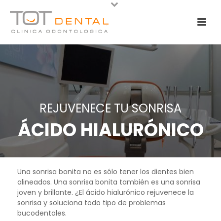
REJUVENECE TU SONRISA
ÁCIDO HIALURÓNICO
Una sonrisa bonita no es sólo tener los dientes bien
alineados. Una sonrisa bonita también es una sonrisa
joven y brillante. ¿El ácido hialurónico rejuvenece la
sonrisa y soluciona todo tipo de problemas
bucodentales.