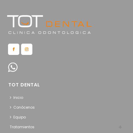
TOT DENTAL
Inicio
Conócenos
Equipo
Tratamientos