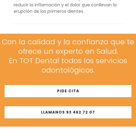
reducir la inflamación y el dolor que conllevan la
erupción de los primeros dientes.
Con la calidad y la confianza que te
ofrece un experto en Salud.
En TOT Dental todos los servicios
odontológicos.
PIDE CITA
LLAMANOS 93 462 72 07