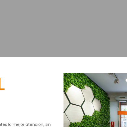
L
tes la mejor atención, sin