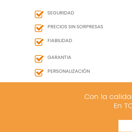
SEGURIDAD
PRECIOS SIN SORPRESAS
FIABILIDAD
GARANTIA
PERSONALIZACIÓN
Con la calida
En TO