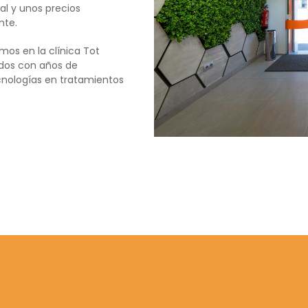
al y unos precios
nte.
mos en la clínica Tot
ados con años de
ecnologías en tratamientos