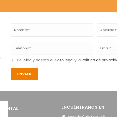
n
He leído y acepto el
Aviso legal
y la
Política de privaci
ENCUÉNTRANOS EN
 DENTAL
Avenida Catalunya, 46