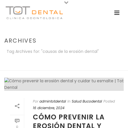
ARCHIVES
Tag Archives for: "causas de la erosión dental"
PORTADA
»
CAUSAS DE LA EROSIÓN DENTAL
Por
admintotdental
In
Salud Bucodental
Posted
16 diciembre, 2024
CÓMO PREVENIR LA
EROSIÓN DENTAL Y
0