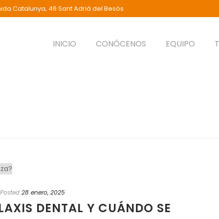
ida Catalunya, 46 Sant Adrià del Besòs
INICIO
CONÓCENOS
EQUIPO
Posted
28 enero, 2025
ILAXIS DENTAL Y CUÁNDO SE