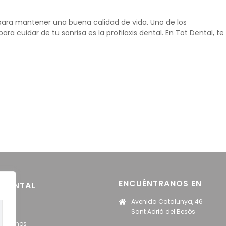
para mantener una buena calidad de vida. Uno de los
a cuidar de tu sonrisa es la profilaxis dental. En Tot Dental, te
ENCUÉNTRANOS EN
 DENTAL
Avenida Catalunya, 46
cio
Sant Adriá del Besós
nócenos