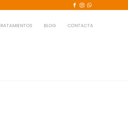
TRATAMIENTOS
BLOG
CONTACTA
PORTADA
»
PROFILAXIS DENTAL