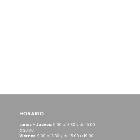
HORARIO
Lunes – Jueves:
9:00 a 13:30 y de 15:00
a 20:00
Viernes
: 9:00 a 13:30 y de 15:00 a 19:00