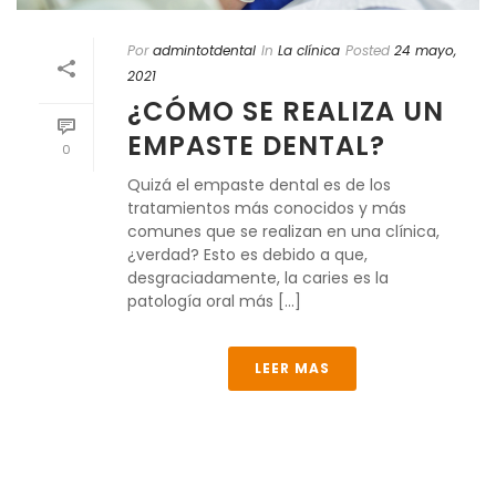
Por
admintotdental
In
La clínica
Posted
24 mayo,
2021
¿CÓMO SE REALIZA UN
EMPASTE DENTAL?
0
Quizá el empaste dental es de los
tratamientos más conocidos y más
comunes que se realizan en una clínica,
¿verdad? Esto es debido a que,
desgraciadamente, la caries es la
patología oral más [...]
LEER MAS