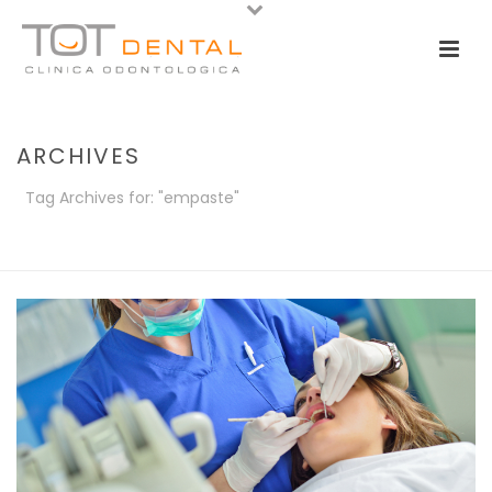
ARCHIVES
Tag Archives for: "empaste"
PORTADA
»
EMPASTE