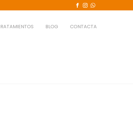
TRATAMIENTOS
BLOG
CONTACTA
PORTADA
»
PROFILAXIS