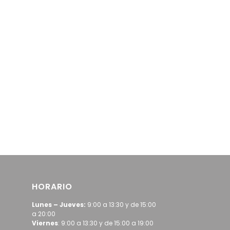
HORARIO
Lunes – Jueves:
9:00 a 13:30 y de 15:00
a 20:00
Viernes
: 9:00 a 13:30 y de 15:00 a 19:00