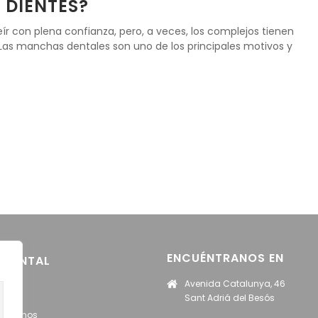
 DIENTES?
 con plena confianza, pero, a veces, los complejos tienen
Las manchas dentales son uno de los principales motivos y
ENCUÉNTRANOS EN
 DENTAL
Avenida Catalunya, 46
cio
Sant Adriá del Besós
nócenos