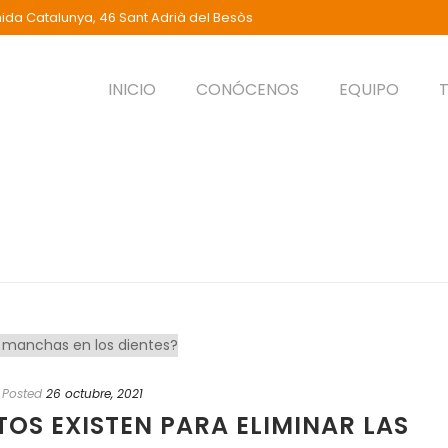
ida Catalunya, 46 Sant Adrià del Besòs
INICIO
CONÓCENOS
EQUIPO
Posted
26 octubre, 2021
OS EXISTEN PARA ELIMINAR LAS