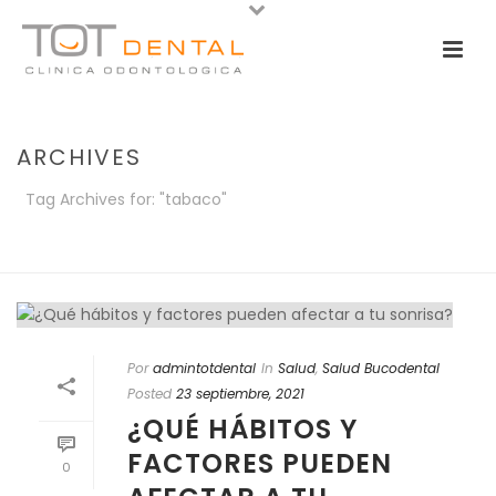
ARCHIVES
Tag Archives for: "tabaco"
PORTADA
»
TABACO
Por
admintotdental
In
Salud
,
Salud Bucodental
Posted
23 septiembre, 2021
¿QUÉ HÁBITOS Y
FACTORES PUEDEN
0