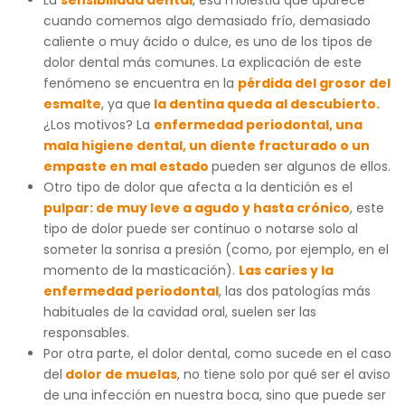
cuando comemos algo demasiado frío, demasiado
caliente o muy ácido o dulce, es uno de los tipos de
dolor dental más comunes. La explicación de este
fenómeno se encuentra en la
pérdida del grosor del
esmalte
, ya que
la dentina queda al descubierto.
¿Los motivos? La
enfermedad periodontal, una
mala higiene dental, un diente fracturado o un
empaste en mal estado
pueden ser algunos de ellos.
Otro tipo de dolor que afecta a la dentición es el
pulpar: de muy leve a agudo y hasta crónico
, este
tipo de dolor puede ser continuo o notarse solo al
someter la sonrisa a presión (como, por ejemplo, en el
momento de la masticación).
Las caries y la
enfermedad periodontal
, las dos patologías más
habituales de la cavidad oral, suelen ser las
responsables.
Por otra parte, el dolor dental, como sucede en el caso
del
dolor de muelas
, no tiene solo por qué ser el aviso
de una infección en nuestra boca, sino que puede ser