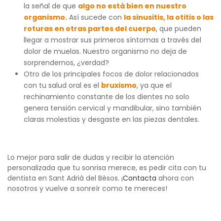
la señal de que
algo no está bien en nuestro
organismo.
Así sucede con
la sinusitis, la otitis o las
roturas en otras partes del cuerpo
, que pueden
llegar a mostrar sus primeros síntomas a través del
dolor de muelas. Nuestro organismo no deja de
sorprendernos, ¿verdad?
Otro de los principales focos de dolor relacionados
con tu salud oral es el
bruxismo
, ya que el
rechinamiento constante de los dientes no solo
genera tensión cervical y mandibular, sino también
claras molestias y desgaste en las piezas dentales.
Lo mejor para salir de dudas y recibir la atención
personalizada que tu sonrisa merece, es pedir cita con tu
dentista en Sant Adrià del Bèsos. ¡
Contacta
ahora con
nosotros y vuelve a sonreír como te mereces!