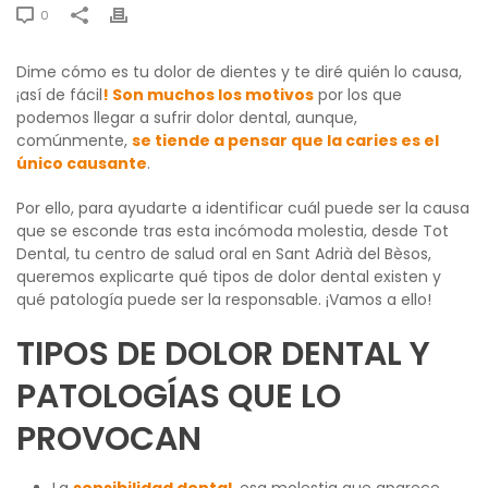
0
Dime cómo es tu dolor de dientes y te diré quién lo causa,
¡así de fácil
! Son muchos los motivos
por los que
podemos llegar a sufrir dolor dental, aunque,
comúnmente,
se tiende a pensar que la caries es el
único causante
.
Por ello, para ayudarte a identificar cuál puede ser la causa
que se esconde tras esta incómoda molestia, desde Tot
Dental, tu centro de salud oral en Sant Adrià del Bèsos,
queremos explicarte qué tipos de dolor dental existen y
qué patología puede ser la responsable. ¡Vamos a ello!
TIPOS DE DOLOR DENTAL Y
PATOLOGÍAS QUE LO
PROVOCAN
La
sensibilidad dental
, esa molestia que aparece