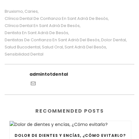
Bruxismo
Caries
,
,
Clínica Dental De Confianza En Sant Adrià De Besòs
,
Clínica Dental En Sant Adrià De Besòs
,
Dentista En Sant Adrià De Besòs
,
Dentistas De Confianza En Sant Adrià Del Besòs
Dolor Dental
,
,
Salud Bucodental
Salud Oral
Sant Adrià Del Besòs
,
,
,
Sensibilidad Dental
admintotdental
RECOMMENDED POSTS
DOLOR DE DIENTES Y ENCÍAS, ¿CÓMO EVITARLO?