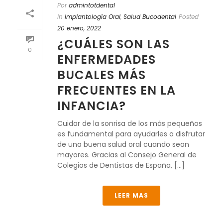
Por
admintotdental
In
Implantología Oral
,
Salud Bucodental
Posted
20 enero, 2022
¿CUÁLES SON LAS
0
ENFERMEDADES
BUCALES MÁS
FRECUENTES EN LA
INFANCIA?
Cuidar de la sonrisa de los más pequeños
es fundamental para ayudarles a disfrutar
de una buena salud oral cuando sean
mayores. Gracias al Consejo General de
Colegios de Dentistas de España, [...]
LEER MAS