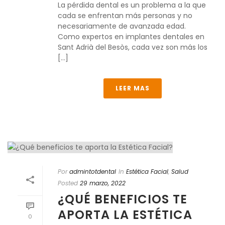
La pérdida dental es un problema a la que
cada se enfrentan más personas y no
necesariamente de avanzada edad.
Como expertos en implantes dentales en
Sant Adrià del Besòs, cada vez son más los
[...]
LEER MAS
Por
admintotdental
In
Estética Facial
,
Salud
Posted
29 marzo, 2022
¿QUÉ BENEFICIOS TE
APORTA LA ESTÉTICA
0