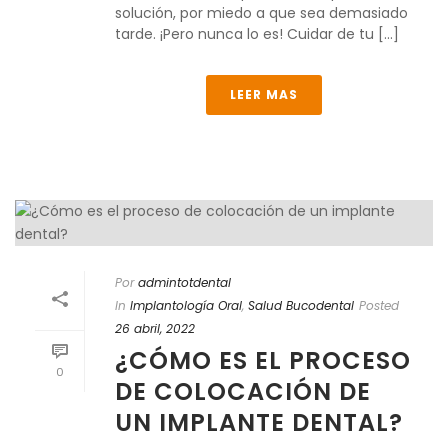
solución, por miedo a que sea demasiado
tarde. ¡Pero nunca lo es! Cuidar de tu [...]
LEER MAS
Por
admintotdental
In
Implantología Oral
,
Salud Bucodental
Posted
26 abril, 2022
¿CÓMO ES EL PROCESO
0
DE COLOCACIÓN DE
UN IMPLANTE DENTAL?