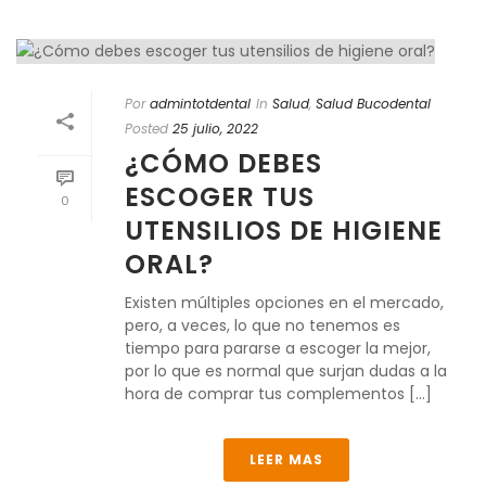
Por
admintotdental
In
Salud
,
Salud Bucodental
Posted
25 julio, 2022
¿CÓMO DEBES
ESCOGER TUS
0
UTENSILIOS DE HIGIENE
ORAL?
Existen múltiples opciones en el mercado,
pero, a veces, lo que no tenemos es
tiempo para pararse a escoger la mejor,
por lo que es normal que surjan dudas a la
hora de comprar tus complementos [...]
LEER MAS