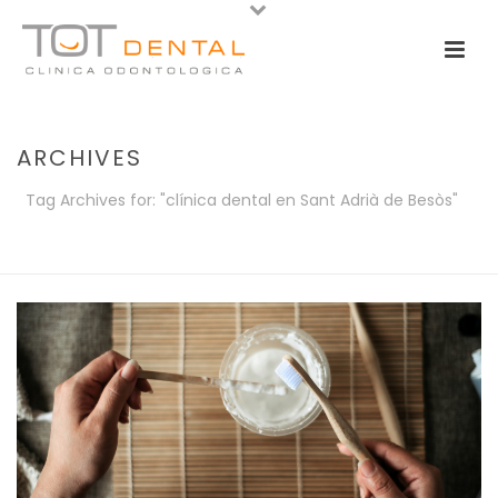
ARCHIVES
Tag Archives for: "clínica dental en Sant Adrià de Besòs"
PORTADA
»
CLÍNICA DENTAL EN SANT ADRIÀ DE BESÒS