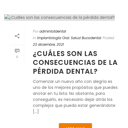
Por
admintotdental
In
Implantología Oral
,
Salud Bucodental
Posted
23 diciembre, 2021
¿CUÁLES SON LAS
0
CONSECUENCIAS DE LA
PÉRDIDA DENTAL?
Comenzar un nuevo año con alegría es
uno de los mejores propósitos que puedes
anotar en tu lista. No obstante, para
conseguirlo, es necesario dejar atrás los
complejos que pueda estar generándote
[...]