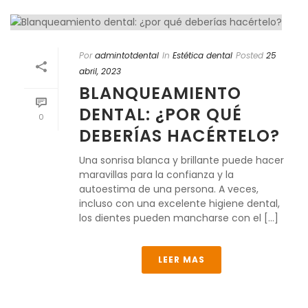
Por
admintotdental
In
Estética dental
Posted
25
abril, 2023
BLANQUEAMIENTO
DENTAL: ¿POR QUÉ
0
DEBERÍAS HACÉRTELO?
Una sonrisa blanca y brillante puede hacer
maravillas para la confianza y la
autoestima de una persona. A veces,
incluso con una excelente higiene dental,
los dientes pueden mancharse con el [...]
LEER MAS