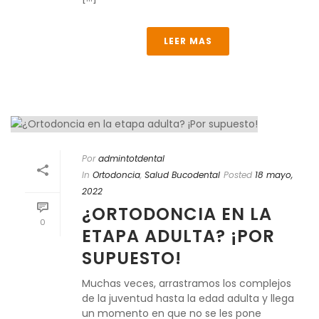
LEER MAS
Por
admintotdental
In
Ortodoncia
,
Salud Bucodental
Posted
18 mayo,
2022
¿ORTODONCIA EN LA
0
ETAPA ADULTA? ¡POR
SUPUESTO!
Muchas veces, arrastramos los complejos
de la juventud hasta la edad adulta y llega
un momento en que no se les pone