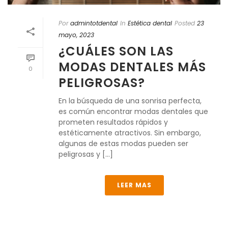
Por
admintotdental
In
Estética dental
Posted
23
mayo, 2023
¿CUÁLES SON LAS
MODAS DENTALES MÁS
0
PELIGROSAS?
En la búsqueda de una sonrisa perfecta,
es común encontrar modas dentales que
prometen resultados rápidos y
estéticamente atractivos. Sin embargo,
algunas de estas modas pueden ser
peligrosas y [...]
LEER MAS