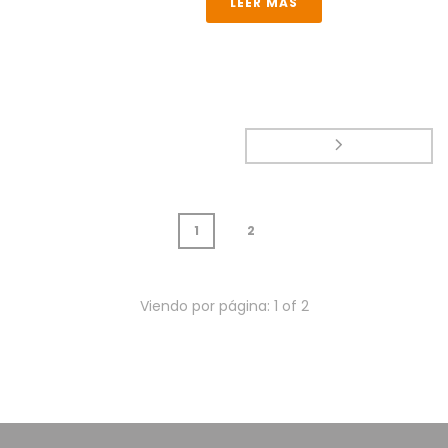
LEER MAS
1
2
Viendo por página:
1
of
2