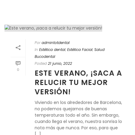
Por
admintotdental
In
Estética dental
,
Estética Facial
,
Salud
Bucodental
Posted
21 junio, 2022
0
ESTE VERANO, ¡SACA A
RELUCIR TU MEJOR
VERSIÓN!
Viviendo en los alrededores de Barcelona,
no podemos quejarnos de buenas
temperaturas todo el año. Sin embargo,
cuando llega el verano, nuestra sonrisa lo
nota más que nunca. Por eso, para que
[...]