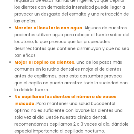
requisitos de estas rutinas de higiene, ya que cepillar
los dientes con demasiada intensidad puede llegar a
provocar un desgaste del esmalte y una retracción de
las encías.
Mezclar el locutorio con agua
. Algunos de nuestros
pacientes utilizan agua para rebajar el fuerte sabor del
locutorio, lo que provoca que las propiedades
desinfectantes que contiene disminuyan y que no sea
tan eficaz.
Mojar el cepillo de dientes.
Uno de los pasos más
comunes en la rutina dental es mojar el de dientes
antes de cepillarnos, pero esta costumbre provoca
que el cepillo no pueda arrastrar toda la suciedad con
la debida fuerza.
No cepillarse los dientes el número de veces
indicado.
Para mantener una salud bucodental
óptima no es suficiente con lavarse los dientes una
sola vez al día. Desde nuestra clínica dental,
recomendamos cepillarnos 2 o 3 veces al día, dándole
especial importancia al cepillado nocturno.