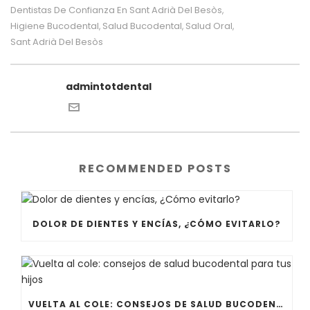
Dentistas De Confianza En Sant Adrià Del Besòs
,
Higiene Bucodental
Salud Bucodental
Salud Oral
,
,
,
Sant Adrià Del Besòs
admintotdental
RECOMMENDED POSTS
DOLOR DE DIENTES Y ENCÍAS, ¿CÓMO EVITARLO?
VUELTA AL COLE: CONSEJOS DE SALUD BUCODENTAL PARA TUS HIJOS