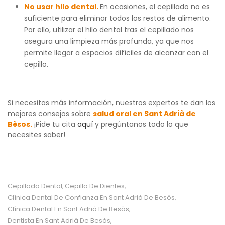
No usar hilo dental.
En ocasiones, el cepillado no es
suficiente para eliminar todos los restos de alimento.
Por ello, utilizar el hilo dental tras el cepillado nos
asegura una limpieza más profunda, ya que nos
permite llegar a espacios difíciles de alcanzar con el
cepillo.
Si necesitas más información, nuestros expertos te dan los
mejores consejos sobre
salud oral en Sant Adrià de
Bèsos.
¡Pide tu cita
aquí
y pregúntanos todo lo que
necesites saber!
Cepillado Dental
Cepillo De Dientes
,
,
Clínica Dental De Confianza En Sant Adrià De Besòs
,
Clínica Dental En Sant Adrià De Besòs
,
Dentista En Sant Adrià De Besòs
,