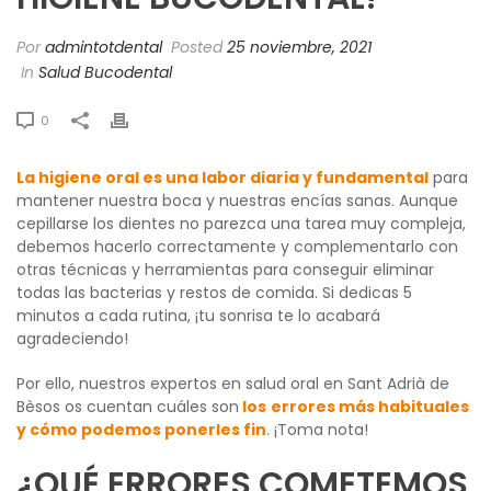
Por
admintotdental
Posted
25 noviembre, 2021
In
Salud Bucodental
0
La higiene oral es una labor diaria y fundamental
para
mantener nuestra boca y nuestras encías sanas. Aunque
cepillarse los dientes no parezca una tarea muy compleja,
debemos hacerlo correctamente y complementarlo con
otras técnicas y herramientas para conseguir eliminar
todas las bacterias y restos de comida. Si dedicas 5
minutos a cada rutina, ¡tu sonrisa te lo acabará
agradeciendo!
Por ello, nuestros expertos en salud oral en Sant Adrià de
Bèsos os cuentan cuáles son
los
errores más habituales
y cómo podemos ponerles fin
. ¡Toma nota!
¿QUÉ ERRORES COMETEMOS