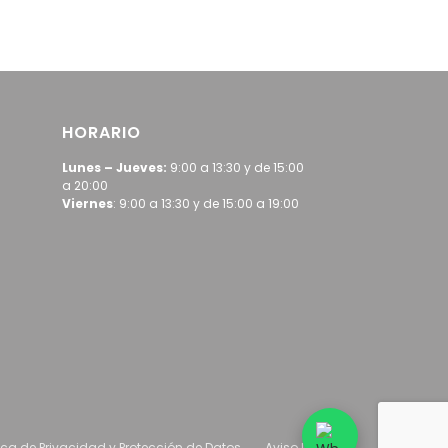
HORARIO
Lunes – Jueves:
9:00 a 13:30 y de 15:00
a 20:00
Viernes
: 9:00 a 13:30 y de 15:00 a 19:00
tica de Privacidad y Protección de Datos
Aviso Legal