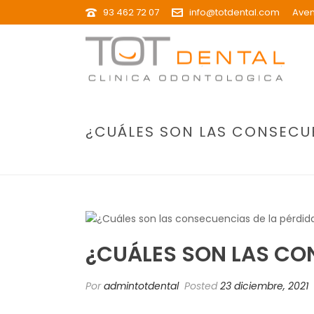
93 462 72 07
info@totdental.com
Aven
¿CUÁLES SON LAS CONSECUE
¿CUÁLES SON LAS CO
Por
admintotdental
Posted
23 diciembre, 2021