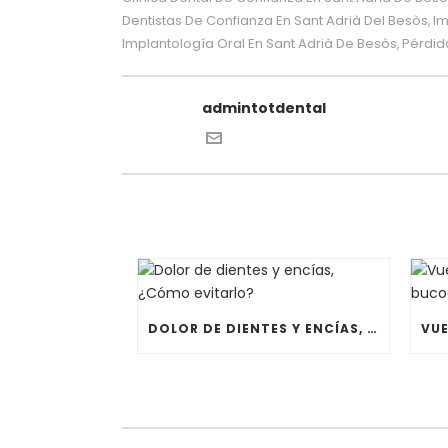
Dentistas De Confianza En Sant Adrià Del Besòs
Im
,
Implantología Oral En Sant Adrià De Besòs
Pérdid
,
admintotdental
DOLOR DE DIENTES Y ENCÍAS, ¿CÓMO EVITARLO?