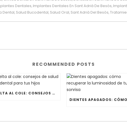
plantes Dentales
Implantes Dentales En Sant Adrià De Besòs
Implant
,
,
a Dental
Salud Bucodental
Salud Oral
Sant Adrià Del Besòs
Tratamie
,
,
,
,
RECOMMENDED POSTS
VUELTA AL COLE: CONSEJOS DE SALUD BUCODENTAL PARA TUS HIJOS