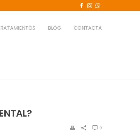
TRATAMIENTOS
BLOG
CONTACTA
 SON LAS CONSECUENCIAS DE LA PÉRDIDA DENTAL?
ENTAL?
0