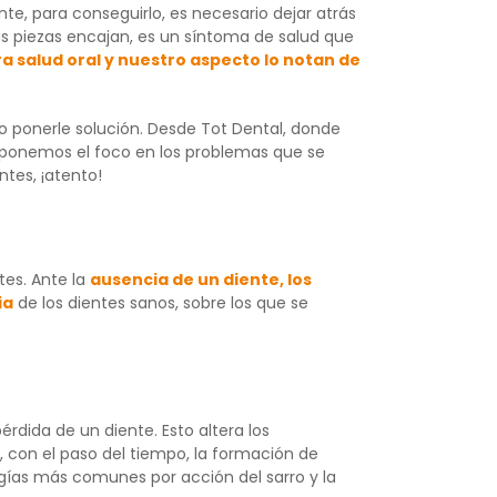
e, para conseguirlo, es necesario dejar atrás
as piezas encajan, es un síntoma de salud que
 salud oral y nuestro aspecto lo notan de
 ponerle solución. Desde Tot Dental, donde
 ponemos el foco en los problemas que se
tes, ¡atento!
tes. Ante la
ausencia de un diente, los
ia
de los dientes sanos, sobre los que se
dida de un diente. Esto altera los
, con el paso del tiempo, la formación de
gías más comunes por acción del sarro y la