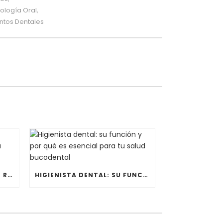
ología Oral
,
ntos Dentales
DIENTES APAGADOS: CÓMO RECUPERAR LA LUMINOSIDAD DE TU SONRISA
HIGIENISTA DENTAL: SU FUNCIÓN Y POR QUÉ ES ESENCIAL PARA TU SALUD BUCODENTAL