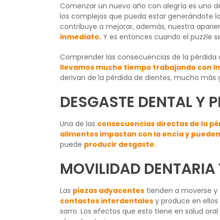
Comenzar un nuevo año con alegría es uno de l
los complejos que pueda estar generándote la 
contribuye a mejorar, además, nuestra aparienc
inmediato.
Y es entonces cuando el puzzle s
Comprender las consecuencias de la pérdida d
llevamos mucho tiempo trabajando con Imp
derivan de la pérdida de dientes, mucho más 
DESGASTE DENTAL Y 
Una de las
consecuencias directas de la pé
alimentos impactan con la encía y pueden
puede
producir desgaste.
MOVILIDAD DENTARIA
Las
piezas adyacentes
tienden a moverse y a
contactos interdentales
y produce en ellos
sarro. Los efectos que esto tiene en salud ora