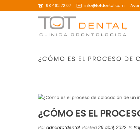
93 462 72 07
info@totdental.com
Aven
¿CÓMO ES EL PROCESO DE 
¿CÓMO ES EL PROCES
Por
admintotdental
Posted
26 abril, 2022
In
Im