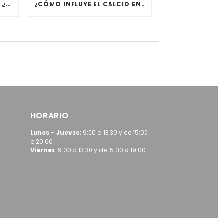
BLANQUEAMIENTO DENTAL: ¿POR QUÉ DEBERÍAS HACÉRTELO?
¿CÓMO INFLUYE EL CALCIO EN NUESTRA SALUD ORAL?
HORARIO
Lunes – Jueves:
9:00 a 13:30 y de 15:00
a 20:00
Viernes
: 9:00 a 13:30 y de 15:00 a 19:00