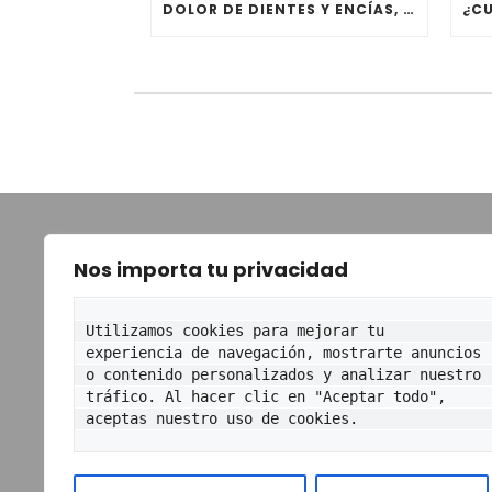
DOLOR DE DIENTES Y ENCÍAS, ¿CÓMO EVITARLO?
TOT
Nos importa tu privacidad
Ini
Utilizamos cookies para mejorar tu 
Co
experiencia de navegación, mostrarte anuncios 
o contenido personalizados y analizar nuestro 
Eq
tráfico. Al hacer clic en "Aceptar todo", 
aceptas nuestro uso de cookies.
Trat
Bl