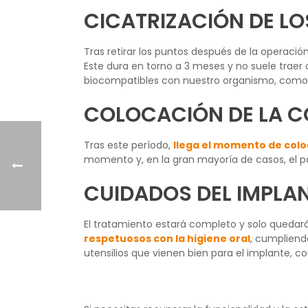
CICATRIZACIÓN DE LO
Tras retirar los puntos después de la operació
Este dura en torno a 3 meses y no suele trae
biocompatibles con nuestro organismo, como e
COLOCACIÓN DE LA 
Tras este período,
llega el momento de coloc
momento y, en la gran mayoría de casos, el p
CUIDADOS DEL IMPLA
El tratamiento estará completo y solo quedará
respetuosos con la higiene oral
, cumpliend
utensilios que vienen bien para el implante, 