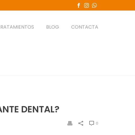
TRATAMIENTOS
BLOG
CONTACTA
ROCESO DE COLOCACIÓN DE UN IMPLANTE DENTAL?
ANTE DENTAL?
0