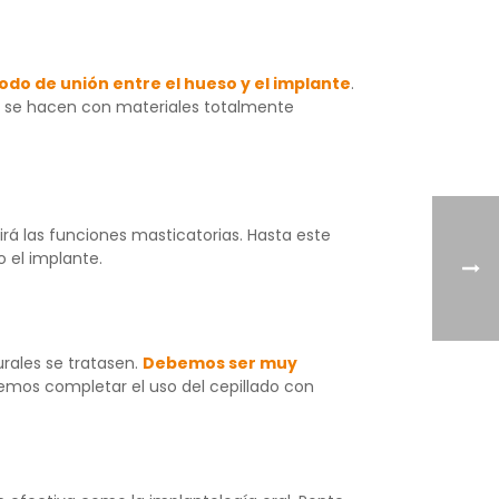
odo de unión entre el hueso y el implante
.
ía se hacen con materiales totalmente
plirá las funciones masticatorias. Hasta este
o el implante.
rales se tratasen.
Debemos ser muy
emos completar el uso del cepillado con