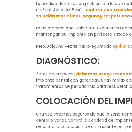
La pérdida dental es un problema a la que c
en Sant Adrià del Besòs
, cada vez son más l
solución más eficaz, segura y respetuosa
Es un proceso que, unido a la experiencia de
mantengan su implante en perfecto estado de
Pero, ¿alguna vez te has preguntado
qué proc
DIAGNÓSTICO:
Antes de empezar,
debemos asegurarnos de
implante dental con garantías. Unas malas con
tratamientos de periodoncia para recuperar la
COLOCACIÓN DEL IMP
Una vez estamos seguros de que la zona tien
dental o varias, variará la cantidad de implan
recurrir a la colocación de un implante por pi