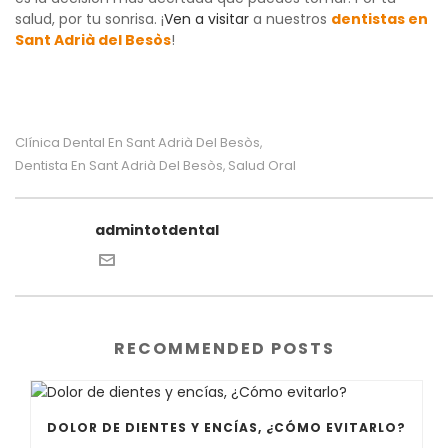
salud, por tu sonrisa. ¡
Ven a visitar
a nuestros
dentistas en
Sant Adrià del Besòs
!
Clínica Dental En Sant Adrià Del Besòs
,
Dentista En Sant Adrià Del Besòs
Salud Oral
,
admintotdental
RECOMMENDED POSTS
DOLOR DE DIENTES Y ENCÍAS, ¿CÓMO EVITARLO?