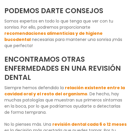
PODEMOS DARTE CONSEJOS
Somos expertos en todo lo que tenga que ver con tu
sonrisa. Por ello, podremos proporcionarte
recomendaciones alimenticias y de higiene
bucodental
necesarias para mantener una sonrisa ¡más
que perfecta!
ENCONTRAMOS OTRAS
ENFERMEDADES EN UNA REVISIÓN
DENTAL
Siempre hemos defendido la
relación existente entre la
cavidad oral y el resto del organismo
. De hecho, hay
muchas patologías que muestran sus primeros síntomas
en la boca, por lo que podríamos ayudarte a detectarlas
de forma temprana.
No lo pienses más. Una
revisión dental cada 6 o 12 meses
es la decisión más acertada que puedes tomar. Por tu