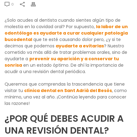
0
¿Solo acudes al dentista cuando sientes algún tipo de
molestia en la cavidad oral? Por supuesto,
la labor de un
odontólogo es ayudarte a curar cualquier patología
bucodental
que te esté causando dolor pero, ¿y si te
decimos que podemos
ayudarte a evitarlas
? Nuestro
cometido va más allá de tratar problemas orales, sino de
ayudarte a
prevenir su aparición y a conservar tu
sonrisa
en un estado óptimo. De ahí la importancia de
acudir a una revisión dental periódica.
Queremos que comprendas la trascendencia que tiene
visitar tu
clínica dental en Sant Adrià del Besòs
, como
mínimo, una vez al año. ¡Continúa leyendo para conocer
las razones!
¿POR QUÉ DEBES ACUDIR A
UNA REVISIÓN DENTAL?