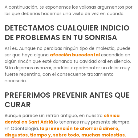
A continuación, te exponemos los valiosas argumentos por
los que deberías hacernos una visita de vez en cuando.
DETECTAMOS CUALQUIER INDICIO
DE PROBLEMAS EN TU SONRISA
Así es. Aunque no percibas ningún tipo de molestia, puede
ser que haya alguna
afección bucodental
escondida en
algún rincón que esté dañando tu cavidad oral en silencio.
Si la dejamos avanzar, podrías experimentar un dolor muy
fuerte repentino, con el consecuente tratamiento
necesario.
PREFERIMOS PREVENIR ANTES QUE
CURAR
Aunque parece un refrán antiguo, en nuestra
clínica
dental en Sant Adrià
lo tenemos muy presente siempre.
En Odontología,
la prevención te ahorrará dinero,
disgustos, tiempo y, sobre todo, muchas molestias.