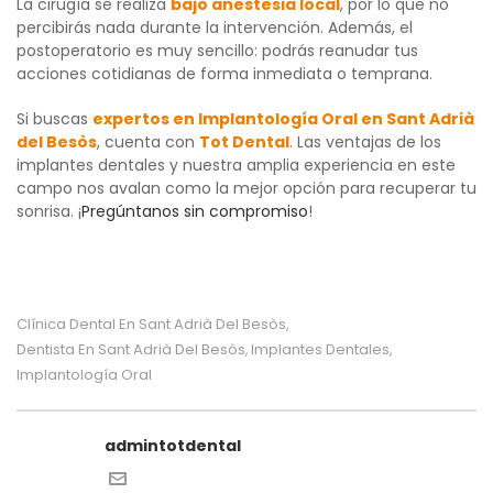
La cirugía se realiza
bajo anestesia local
, por lo que no
percibirás nada durante la intervención. Además, el
postoperatorio es muy sencillo: podrás reanudar tus
acciones cotidianas de forma inmediata o temprana.
Si buscas
expertos en Implantología Oral en Sant Adrià
del Besòs
, cuenta con
Tot Dental
. Las ventajas de los
implantes dentales y nuestra amplia experiencia en este
campo nos avalan como la mejor opción para recuperar tu
sonrisa. ¡
Pregúntanos sin compromiso
!
Clínica Dental En Sant Adrià Del Besòs
,
Dentista En Sant Adrià Del Besòs
Implantes Dentales
,
,
Implantología Oral
admintotdental