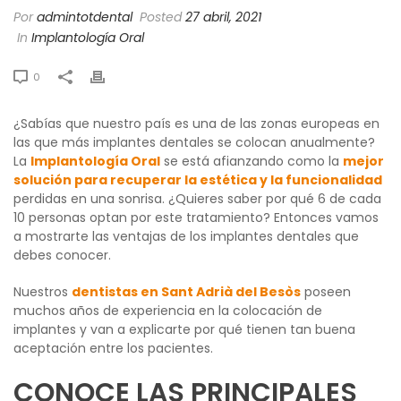
Por
admintotdental
Posted
27 abril, 2021
In
Implantología Oral
0
¿Sabías que nuestro país es una de las zonas europeas en
las que más implantes dentales se colocan anualmente?
La
Implantología Oral
se está afianzando como la
mejor
solución para recuperar la estética y la funcionalidad
perdidas en una sonrisa. ¿Quieres saber por qué 6 de cada
10 personas optan por este tratamiento? Entonces vamos
a mostrarte las ventajas de los implantes dentales que
debes conocer.
Nuestros
dentistas en Sant Adrià del Besòs
poseen
muchos años de experiencia en la colocación de
implantes y van a explicarte por qué tienen tan buena
aceptación entre los pacientes.
CONOCE LAS PRINCIPALES