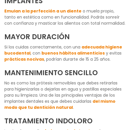
IMPLANTES
Emulan a la perfección a un diente
o muela propio,
tanto en estética como en funcionalidad. Podrás sonreír
con confianza y masticar los alientos con total normalidad.
MAYOR DURACIÓN
Si los cuidas correctamente, con una
adecuada higiene
bucodental
, con
buenos hábitos alimenticios
y evitas
prácticas nocivas
, podrían durarte de 15 a 25 años.
MANTENIMIENTO SENCILLO
No es como las prótesis removibles que debes retirarlas
para higienizarlas o dejarlas en agua y pastillas especiales
para su limpieza. Una de las principales ventajas de los
implantes dentales es que debes cuidarlas
del mismo
modo que tu dentición natural
.
TRATAMIENTO INDOLORO